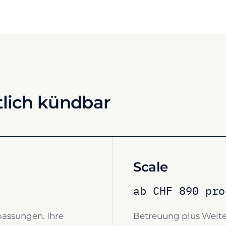
lich kündbar
Scale
ab CHF 890 pro
passungen. Ihre
Betreuung plus Weit