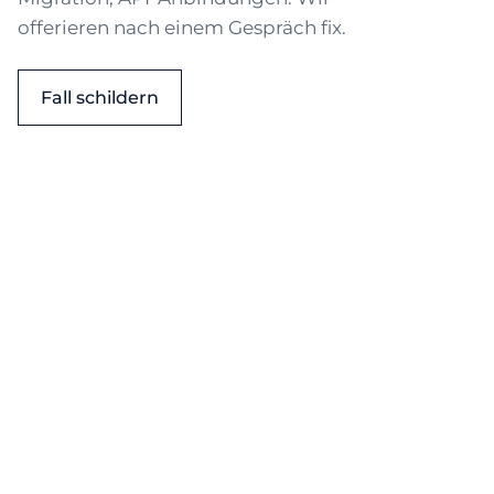
offerieren nach einem Gespräch fix.
Fall schildern