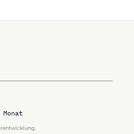
 Monat
erentwicklung.