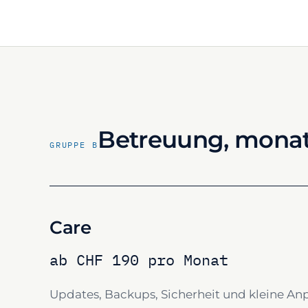
Betreuung, monat
GRUPPE B
Care
ab CHF 190 pro Monat
Updates, Backups, Sicherheit und kleine An