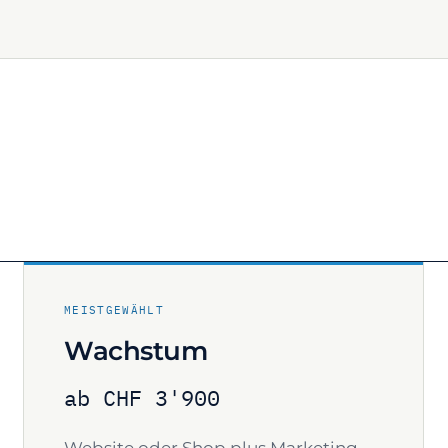
g
MEISTGEWÄHLT
Wachstum
ab CHF 3'900
Website oder Shop plus Marketing-