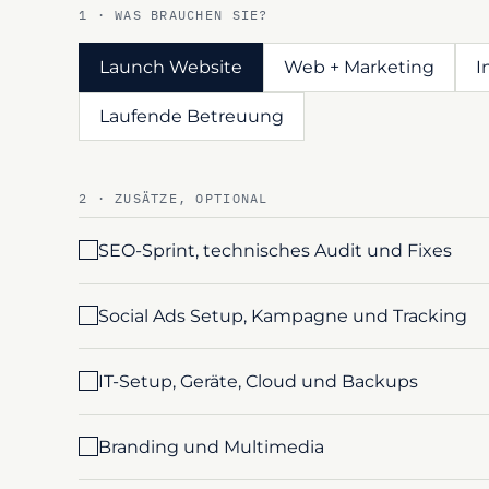
1 · WAS BRAUCHEN SIE?
Launch Website
Web + Marketing
I
Laufende Betreuung
2 · ZUSÄTZE, OPTIONAL
SEO-Sprint, technisches Audit und Fixes
Social Ads Setup, Kampagne und Tracking
IT-Setup, Geräte, Cloud und Backups
Branding und Multimedia