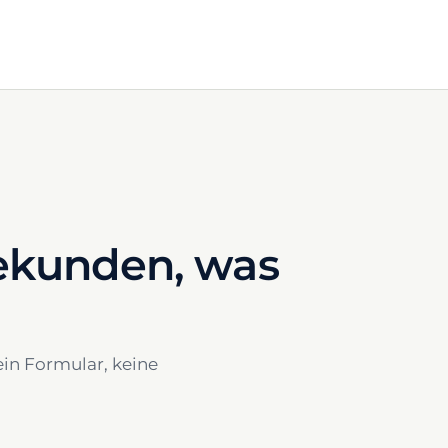
Sekunden, was
.
ein Formular, keine