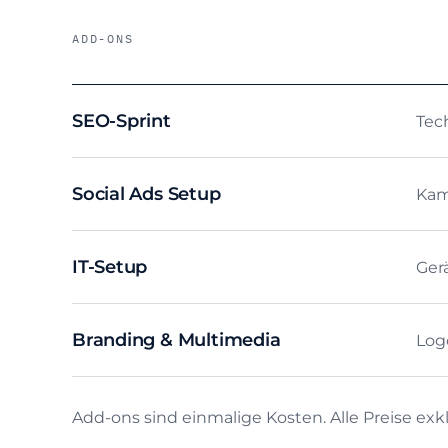
ADD-ONS
SEO-Sprint
Tech
Social Ads Setup
Kam
IT-Setup
Gerä
Branding & Multimedia
Logo
Add-ons sind einmalige Kosten. Alle Preise exk