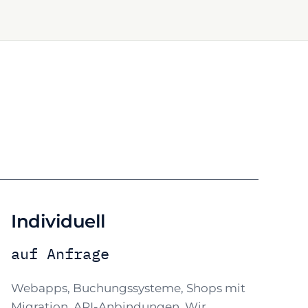
Individuell
auf Anfrage
Webapps, Buchungssysteme, Shops mit
Migration, API-Anbindungen. Wir